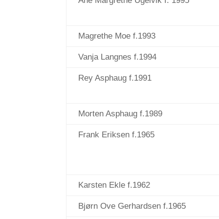
Ane Margrethe Ugelvik f. 1995
Magrethe Moe f.1993
Vanja Langnes f.1994
Rey Asphaug f.1991
Morten Asphaug f.1989
Frank Eriksen f.1965
Karsten Ekle f.1962
Bjørn Ove Gerhardsen f.1965